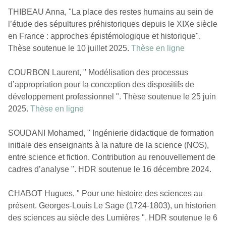
THIBEAU Anna, "La place des restes humains au sein de
l’étude des sépultures préhistoriques depuis le XIX
e
siècle
en France : approches épistémologique et historique".
Thèse soutenue le 10 juillet 2025.
Thèse en ligne
COURBON Laurent, " Modélisation des processus
d’appropriation pour la conception des dispositifs de
développement professionnel ". Thèse soutenue le 25 juin
2025.
Thèse en ligne
SOUDANI Mohamed, " Ingénierie didactique de formation
initiale des enseignants à la nature de la science (NOS),
entre science et fiction. Contribution au renouvellement de
cadres d’analyse ". HDR soutenue le
16 décembre 2024
.
CHABOT Hugues, " Pour une histoire des sciences au
présent.
Georges-Louis Le Sage (1724-1803), un historien
des sciences au siècle des Lumières ". HDR soutenue le 6