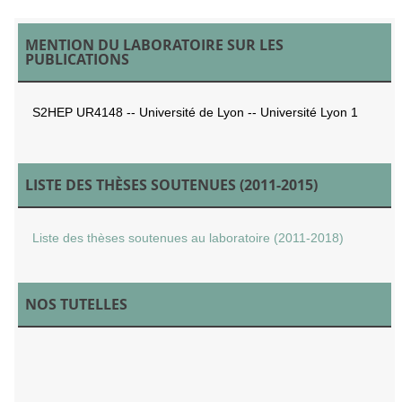
MENTION DU LABORATOIRE SUR LES
PUBLICATIONS
S2HEP UR4148 -- Université de Lyon -- Université Lyon 1
LISTE DES THÈSES SOUTENUES (2011-2015)
Liste des thèses soutenues au laboratoire (2011-2018)
NOS TUTELLES