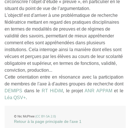
circonscrire l’objet d’étude « preuve », en particulier en le
situant du point de vue de l’argumentation.
L'objectif est d'arriver à une problématique de recherche
fédératrice mettant en regard des pratiques disciplinaires
en termes de modalités de preuves et de régimes de
validité des savoirs, permettant de mieux appréhender
comment elles sont appréhendées dans plusieurs
institutions. Cela interroge ainsi la manière dont elles sont
vécues et perçues par les élèves au cours de leur scolarité
obligatoire et supérieur, en termes de fonctions, validité,
conviction, production...
Cette orientation entre en résonance avec la participation
de membres de l'axe à d'autres groupes de recherche dont
DEMIPS
dans le
RT HiDiM
, le projet
ANR APPAM
et le
Léa QSV+
.
© Nic McPhee
(CC BY-SA 2.0)
Retour à la page principale de l'axe 1