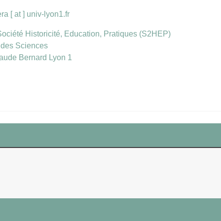
ra [ at ] univ-lyon1.fr
ociété Historicité, Education, Pratiques (S2HEP)
 des Sciences
laude Bernard Lyon 1